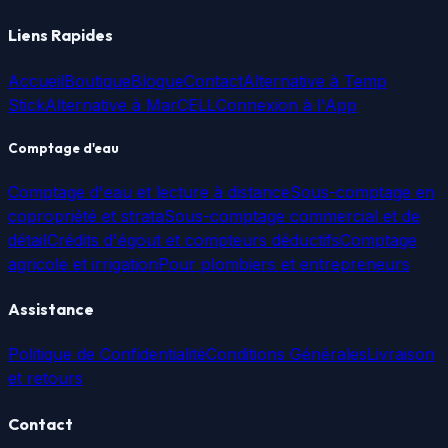
Liens Rapides
Accueil
Boutique
Blogue
Contact
Alternative à Temp
Stick
Alternative à MarCELL
Connexion à l'App
Comptage d'eau
Comptage d'eau et lecture à distance
Sous-comptage en
copropriété et strata
Sous-comptage commercial et de
détail
Crédits d'égout et compteurs déductifs
Comptage
agricole et irrigation
Pour plombiers et entrepreneurs
Assistance
Politique de Confidentialité
Conditions Générales
Livraison
et retours
Contact