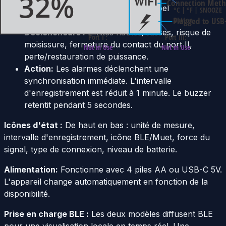
Livraison:
Email (gratuit), SMS, appel
téléphonique, bip sonore.
Déclencheurs :
Limites hautes/basses, risque de
moisissure, fermeture du contact du port II,
perte/restauration de puissance.
Action:
Les alarmes déclenchent une
synchronisation immédiate. L'intervalle
d'enregistrement est réduit à 1 minute. Le buzzer
retentit pendant 5 secondes.
Icônes d'état :
De haut en bas : unité de mesure,
intervalle d'enregistrement, icône BLE/Muet, force du
signal, type de connexion, niveau de batterie.
Alimentation:
Fonctionne avec 4 piles AA ou USB-C 5V.
L'appareil change automatiquement en fonction de la
disponibilité.
Prise en charge BLE :
Les deux modèles diffusent BLE