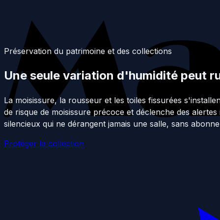
Passer au contenu principal
Préservation du patrimoine et des collections
Une seule variation d'humidité peut ru
La moisissure, la rousseur et les toiles fissurées s'install
de risque de moisissure précoce et déclenche des alertes 
silencieux qui ne dérangent jamais une salle, sans abonn
Protéger la collection