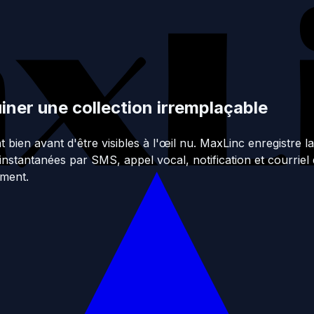
iner une collection irremplaçable
ent bien avant d'être visibles à l'œil nu. MaxLinc enregistre 
instantanées par SMS, appel vocal, notification et courriel
ement.