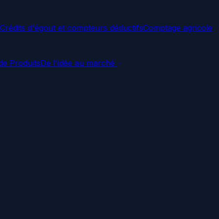
Crédits d'égout et compteurs déductifs
Comptage agricole
e Produits
De l'idée au marché