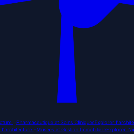
ecture
Pharmaceutique et Soins Cliniques
Explorer l'archit
 l'architecture
Musées et Gestion Immobilière
Explorer l'a