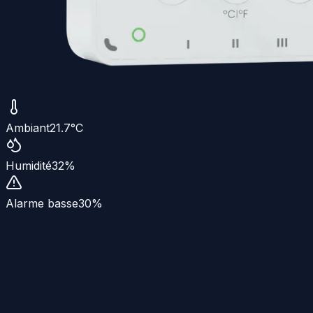
Ambiant
21.7
°C
Humidité
32
%
Alarme basse
30
%