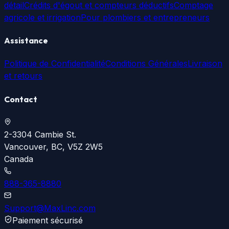
détail
Crédits d'égout et compteurs déductifs
Comptage
agricole et irrigation
Pour plombiers et entrepreneurs
Assistance
Politique de Confidentialité
Conditions Générales
Livraison
et retours
Contact
2-3304 Cambie St.
Vancouver, BC, V5Z 2W5
Canada
888-365-8880
Support@MaxLinc.com
Paiement sécurisé