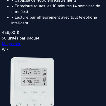
•
Capacité de 4000 enregistrements
•
Enregistre toutes les 10 minutes (4 semaines de
données)
•
Lecture par effleurement avec tout téléphone
intelligent
489,00 $
50 unités par paquet
Magasiner
WiFi