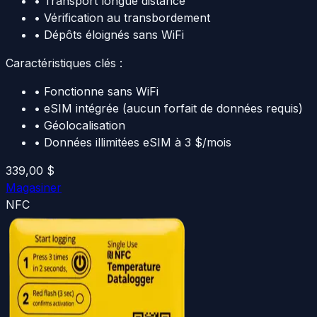
•
Transport longue distance
•
Vérification au transbordement
•
Dépôts éloignés sans WiFi
Caractéristiques clés :
•
Fonctionne sans WiFi
•
eSIM intégrée (aucun forfait de données requis)
•
Géolocalisation
•
Données illimitées eSIM à 3 $/mois
339,00 $
Magasiner
NFC