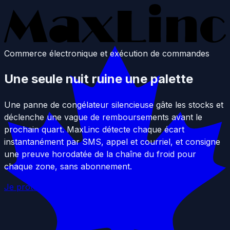
Passer au contenu principal
Commerce électronique et exécution de commandes
Une seule nuit ruine une palette
Une panne de congélateur silencieuse gâte les stocks et
déclenche une vague de remboursements avant le
prochain quart. MaxLinc détecte chaque écart
instantanément par SMS, appel et courriel, et consigne
une preuve horodatée de la chaîne du froid pour
chaque zone, sans abonnement.
Je protège mon inventaire