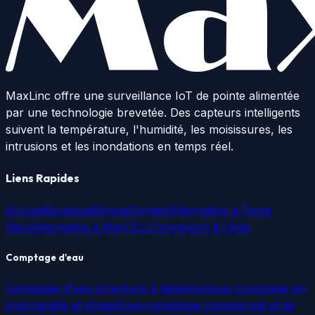
MaxLinc offre une surveillance IoT de pointe alimentée
par une technologie brevetée. Des capteurs intelligents
suivent la température, l'humidité, les moisissures, les
intrusions et les inondations en temps réel.
Liens Rapides
Accueil
Boutique
Blogue
Contact
Alternative à Temp
Stick
Alternative à MarCELL
Connexion à l'App
Comptage d'eau
Comptage d'eau et lecture à distance
Sous-comptage en
copropriété et strata
Sous-comptage commercial et de